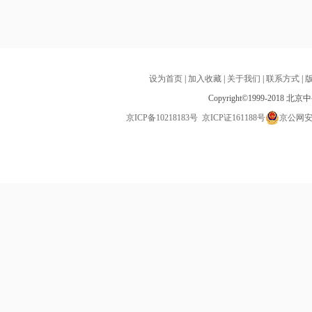
设为首页
|
加入收藏
|
关于我们
|
联系方式
|
Copyright©1999-2018 北
京ICP备10218183号
京ICP证161188号
京公网安备1