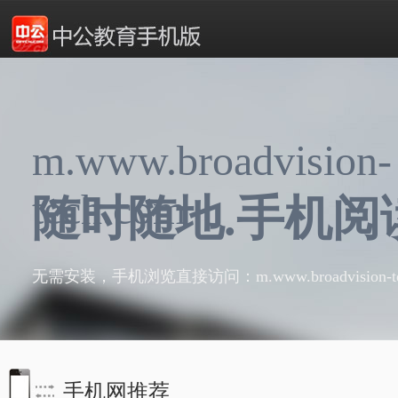
m.www.broadvision-
tech.com
随时随地.手机阅
无需安装，手机浏览直接访问：m.www.broadvision-te
手机网推荐