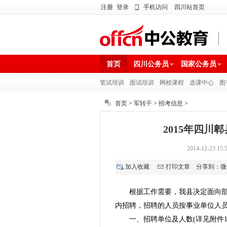
注册
登录
手机访问
四川站首页
首页
四川公务员
国家公务员
笔试培训
面试培训
网校课程
选课中心
图
首页
>
军转干
>
招考信息
>
2015年四川
2014-12-2
加入收藏
打印文章
分享到：
微
根据工作需要，我县决定面向部
内招聘，招聘的人员按事业单位人
一、招聘单位及人数(详见附件1