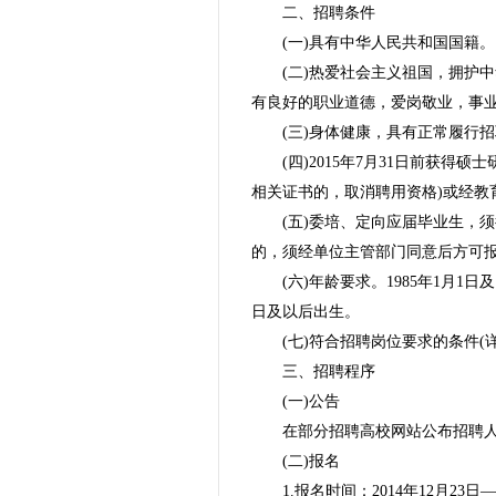
二、招聘条件
(一)具有中华人民共和国国籍。
(二)热爱社会主义祖国，拥护
有良好的职业道德，爱岗敬业，事
(三)身体健康，具有正常履行
(四)2015年7月31日前获
相关证书的，取消聘用资格)或经教
(五)委培、定向应届毕业生，
的，须经单位主管部门同意后方可
(六)年龄要求。1985年1月1
日及以后出生。
(七)符合招聘岗位要求的条件(详
三、招聘程序
(一)公告
在部分招聘高校网站公布招聘
(二)报名
1.报名时间：2014年12月23日