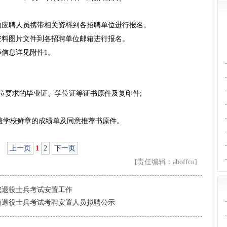
的应聘人员携带相关资料到各招聘单位进行报名。
资料图片文件到各招聘单位邮箱进行报名。
信息详见附件1。
·
·
·
岗位要求的毕业证、学位证等证书原件及复印件;
·
·
供加盖学校鲜章的成绩单及同意推荐书原件。
·
·
上一页
1
2
下一页
·
[责任编辑：aboffcn]
完成退役士兵考试安置工作
·
城镇退役士兵考试考聘安置人员拟聘公示
·