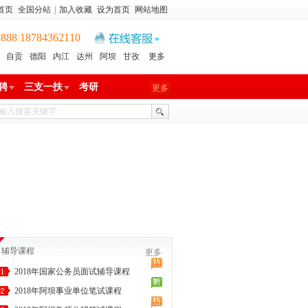
首页
全国分站
|
加入收藏
设为首页
网站地图
8 18784362110
自贡
德阳
内江
达州
阿坝
甘孜
更多
聘
三支一扶
考研
更多
辅导课程
更多
2018年国家公务员面试辅导课程
2018年阿坝事业单位笔试课程