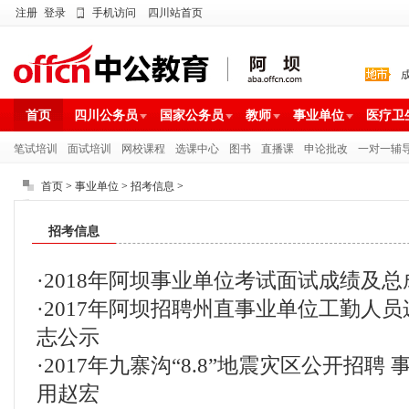
注册
登录
手机访问
四川站首页
首页
四川公务员
国家公务员
教师
事业单位
医疗卫
笔试培训
面试培训
网校课程
选课中心
图书
直播课
申论批改
一对一辅
首页
>
事业单位
>
招考信息
>
招考信息
·
2018年阿坝事业单位考试面试成绩及
·
2017年阿坝招聘州直事业单位工勤人
志公示
·
2017年九寨沟“8.8”地震灾区公开招
用赵宏