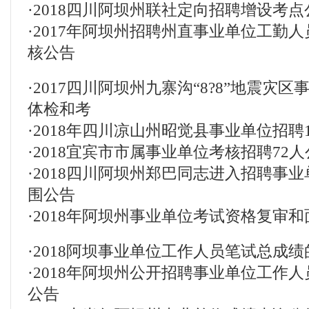
·
2018四川阿坝州联社定向招聘增设考点
·
2017年阿坝州招聘州直事业单位工勤
核公告
·
2017四川阿坝州九寨沟“8?8”地震灾
体检和考
·
2018年四川凉山州昭觉县事业单位招聘1
·
2018宜宾市市属事业单位考核招聘72人
·
2018四川阿坝州郑巴同志进入招聘事
围公告
·
2018年阿坝州事业单位考试资格复审
·
2018阿坝事业单位工作人员笔试总成绩
·
2018年阿坝州公开招聘事业单位工作
公告