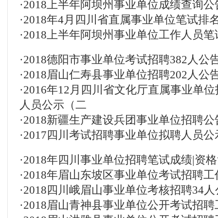
·
2018上半年阿坝州事业单位成绩查询公
·
2018年4月四川省直属事业单位笔试
·
2018上半年阿坝州事业单位工作人员
·
2018德阳市事业单位考试招聘382人公
·
2018眉山仁寿县事业单位招聘202人公
·
2016年12月四川省文化厅直属事业单
人员公示（二
·
2018新疆生产建设兵团事业单位招聘公告
·
2017四川考试招聘事业单位拟聘人员
·
2018年四川事业单位招聘笔试成绩|资
·
2018年眉山东坡区事业单位考试招聘工
·
2018四川峨眉山事业单位考核招聘34人
·
2018眉山青神县事业单位公开考试招聘