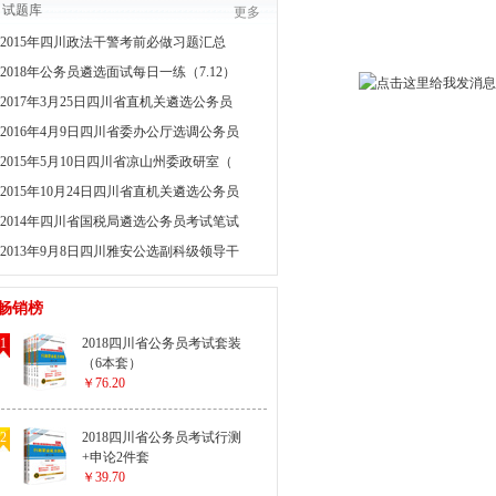
试题库
更多
2015年四川政法干警考前必做习题汇总
2018年公务员遴选面试每日一练（7.12）
2017年3月25日四川省直机关遴选公务员
2016年4月9日四川省委办公厅选调公务员
2015年5月10日四川省凉山州委政研室（
2015年10月24日四川省直机关遴选公务员
2014年四川省国税局遴选公务员考试笔试
2013年9月8日四川雅安公选副科级领导干
畅销榜
1
2018四川省公务员考试套装
（6本套）
￥76.20
2
2018四川省公务员考试行测
+申论2件套
￥39.70