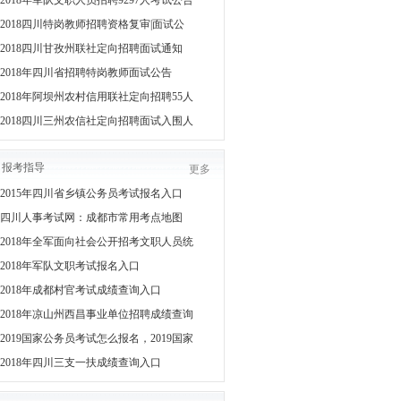
2018年军队文职人员招聘9297人考试公告
2018四川特岗教师招聘资格复审|面试公
2018四川甘孜州联社定向招聘面试通知
2018年四川省招聘特岗教师面试公告
2018年阿坝州农村信用联社定向招聘55人
2018四川三州农信社定向招聘面试入围人
报考指导
更多
2015年四川省乡镇公务员考试报名入口
四川人事考试网：成都市常用考点地图
2018年全军面向社会公开招考文职人员统
2018年军队文职考试报名入口
2018年成都村官考试成绩查询入口
2018年凉山州西昌事业单位招聘成绩查询
2019国家公务员考试怎么报名，2019国家
2018年四川三支一扶成绩查询入口