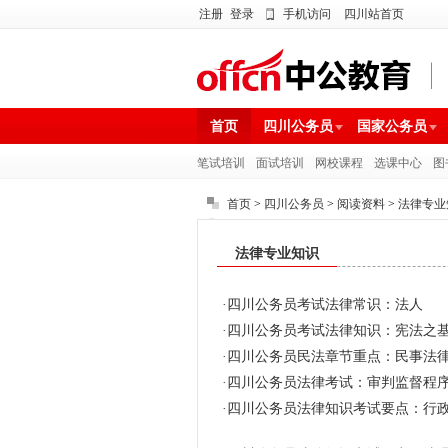
注册
登录
手机访问
四川站首页
首页
四川公务员
国家公务员
笔试培训
面试培训
网校课程
选课中心
图
首页
>
四川公务员
>
阅读资料
>
法律专业
法律专业知识
·
四川公务员考试法律常识：法人
·
四川公务员考试法律知识：宪法之
·
四川公务员民法章节重点：民事法
·
四川公务员法律考试：审判监督程
·
四川公务员法律知识考试要点：行