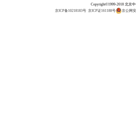
Copyright©1999-2018 北
京ICP备10218183号
京ICP证161188号
京公网安备1