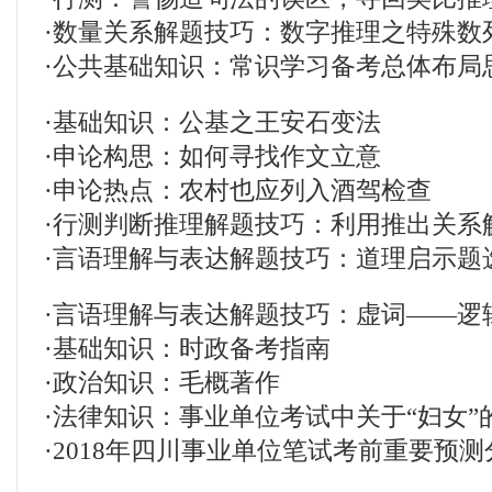
·
数量关系解题技巧：数字推理之特殊数
·
公共基础知识：常识学习备考总体布局
·
基础知识：公基之王安石变法
·
申论构思：如何寻找作文立意
·
申论热点：农村也应列入酒驾检查
·
行测判断推理解题技巧：利用推出关系
·
言语理解与表达解题技巧：道理启示题
·
言语理解与表达解题技巧：虚词——逻
·
基础知识：时政备考指南
·
政治知识：毛概著作
·
法律知识：事业单位考试中关于“妇女”
·
2018年四川事业单位笔试考前重要预测