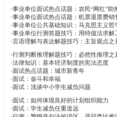
·
事业单位面试热点话题：农民“网红”助
·
事业单位面试热点话题：机票退票费销
·
事业单位公共基础知识：马克思主义哲
·
事业单位行测答题技巧：用特值法求解
·
言语理解与表达解题技巧：主旨观点之
·
行测判断推理解题技巧：必然性推理之
·
法律知识：基本经济制度的宪法态度
·
面试热点话题：城市新青年
·
面试：奋斗和幸福
·
面试：浅谈中小学生减负问题
·
面试：如何体现良好的计划组织能力
·
面试：学生减负任重道远
·
行测：警惕造句法的误区，寻回类比推