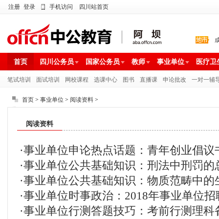
注册
登录
手机访问
四川站首页
首页
四川公务员
国家公务员
教师
事业单位
医疗卫
笔试培训
面试培训
网校课程
选课中心
图书
直播课
申论批改
一对一辅
首页
>
事业单位
>
阅读资料
>
阅读资料
·
事业单位申论热点话题：青年创业倡议
·
事业单位公共基础知识：刑法中刑罚的
·
事业单位公共基础知识：物质范畴中的
·
事业单位时事政治：2018年事业单位招
·
事业单位行测答题技巧：考前行测理科