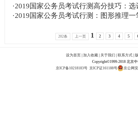
·
2019国家公务员考试行测高分技巧：
·
2019国家公务员考试行测：图形推理
1
2
3
4
5
202条
上一页
设为首页
|
加入收藏
|
关于我们
|
联系方式
|
Copyright©1999-2018 北
京ICP备10218183号
京ICP证161188号
京公网安备1