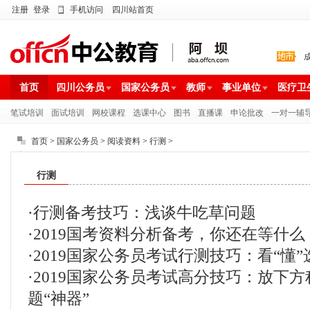
注册
登录
手机访问
四川站首页
首页
四川公务员
国家公务员
教师
事业单位
医疗卫
笔试培训
面试培训
网校课程
选课中心
图书
直播课
申论批改
一对一辅
首页
>
国家公务员
>
阅读资料
>
行测
>
行测
·
行测备考技巧：浅谈牛吃草问题
·
2019国考资料分析备考，你还在等什么
·
2019国家公务员考试行测技巧：看“懂
·
2019国家公务员考试高分技巧：放下
题“神器”