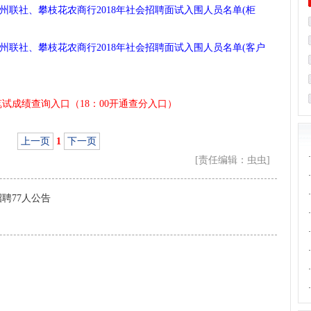
州联社、攀枝花农商行2018年社会招聘面试入围人员名单(柜
州联社、攀枝花农商行2018年社会招聘面试入围人员名单(客户
笔试成绩查询入口（18：00开通查分入口）
上一页
1
下一页
·
[责任编辑：虫虫]
·
·
招聘77人公告
·
·
·
·
·