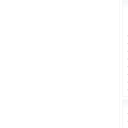
·
·
·
·
·
·
·
·
·
·