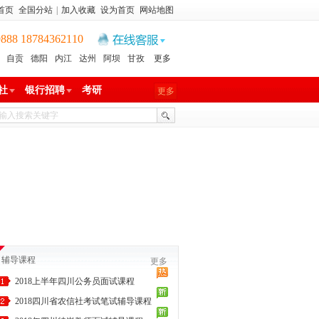
首页
全国分站
|
加入收藏
设为首页
网站地图
8 18784362110
自贡
德阳
内江
达州
阿坝
甘孜
更多
社
银行招聘
考研
更多
辅导课程
更多
2018上半年四川公务员面试课程
2018四川省农信社考试笔试辅导课程