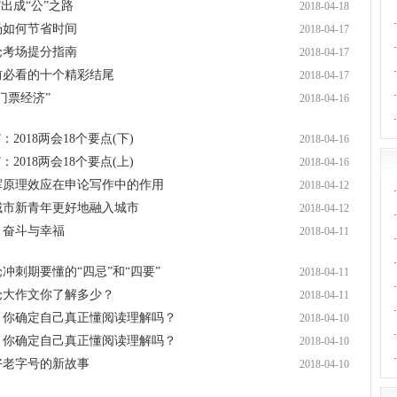
·
”出成“公”之路
2018-04-18
·
场如何节省时间
2018-04-17
·
论考场提分指南
2018-04-17
·
前必看的十个精彩结尾
2018-04-17
·
门票经济”
2018-04-16
·
2018两会18个要点(下)
2018-04-16
2018两会18个要点(上)
2018-04-16
发挥原理效应在申论写作中的作用
2018-04-12
·
让城市新青年更好地融入城市
2018-04-12
·
：奋斗与幸福
2018-04-11
·
·
冲刺期要懂的“四忌”和“四要”
2018-04-11
·
论大作文你了解多少？
2018-04-11
·
睛：你确定自己真正懂阅读理解吗？
2018-04-10
·
睛：你确定自己真正懂阅读理解吗？
2018-04-10
·
好老字号的新故事
2018-04-10