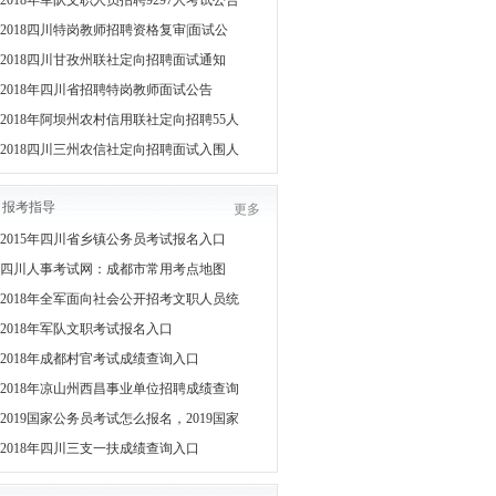
2018年军队文职人员招聘9297人考试公告
2018四川特岗教师招聘资格复审|面试公
2018四川甘孜州联社定向招聘面试通知
2018年四川省招聘特岗教师面试公告
2018年阿坝州农村信用联社定向招聘55人
2018四川三州农信社定向招聘面试入围人
报考指导
更多
2015年四川省乡镇公务员考试报名入口
四川人事考试网：成都市常用考点地图
2018年全军面向社会公开招考文职人员统
2018年军队文职考试报名入口
2018年成都村官考试成绩查询入口
2018年凉山州西昌事业单位招聘成绩查询
2019国家公务员考试怎么报名，2019国家
2018年四川三支一扶成绩查询入口