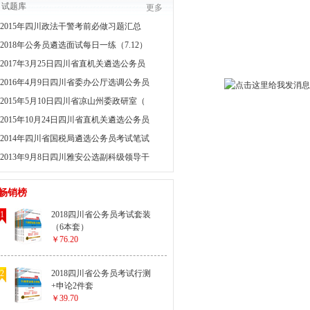
试题库
更多
2015年四川政法干警考前必做习题汇总
2018年公务员遴选面试每日一练（7.12）
2017年3月25日四川省直机关遴选公务员
2016年4月9日四川省委办公厅选调公务员
2015年5月10日四川省凉山州委政研室（
2015年10月24日四川省直机关遴选公务员
2014年四川省国税局遴选公务员考试笔试
2013年9月8日四川雅安公选副科级领导干
畅销榜
1
2018四川省公务员考试套装
（6本套）
￥76.20
2
2018四川省公务员考试行测
+申论2件套
￥39.70