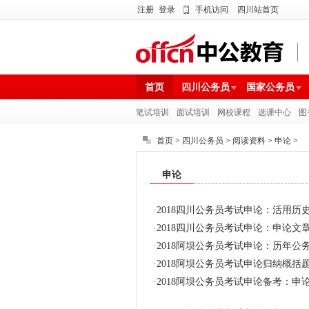
注册
登录
手机访问
四川站首页
首页
四川公务员
国家公务员
笔试培训
面试培训
网校课程
选课中心
图
首页
>
四川公务员
>
阅读资料
>
申论
>
申论
·
2018四川公务员考试申论：活用
·
2018四川公务员考试申论：申论文章
·
2018阿坝公务员考试申论：历年
·
2018阿坝公务员考试申论归纳概
·
2018阿坝公务员考试申论备考：