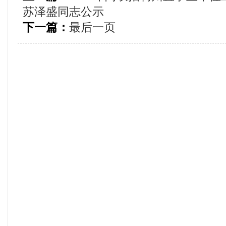
苏泽盛同志公示
下一篇：
最后一页