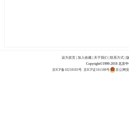
设为首页
|
加入收藏
|
关于我们
|
联系方式
|
Copyright©1999-2018 北
京ICP备10218183号
京ICP证161188号
京公网安备1