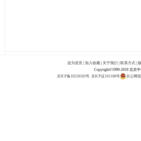
设为首页
|
加入收藏
|
关于我们
|
联系方式
|
Copyright©1999-2018 北
京ICP备10218183号
京ICP证161188号
京公网安备1