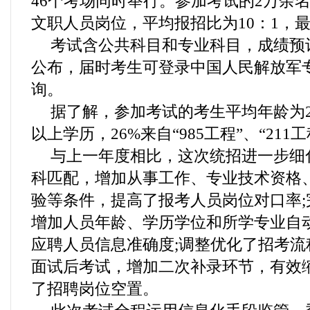
46个考场同时举行。参加考试的2万余名
文职人员岗位，平均报招比为10：1，最
考试含公共科目和专业科目，成绩预计在
公布，届时考生可登录中国人民解放军
询。
据了解，参加考试的考生平均年龄为2
以上学历，26%来自“985工程”、“211
与上一年度相比，这次统招进一步细
科匹配，增加从事工作、专业技术资格
验等条件，提高了报考人员岗位对口率;
增加人员年龄、学历学位和所学专业自
应聘人员信息准确度;调整优化了招考流
面试后考试，增加二次补录环节，有效
了招聘岗位空置。