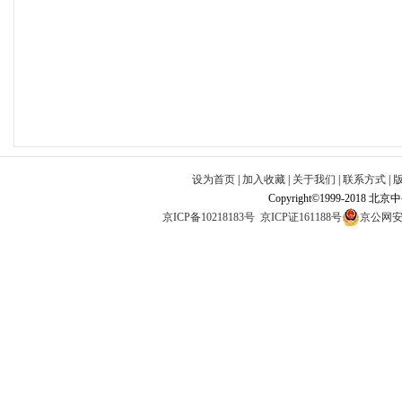
设为首页
|
加入收藏
|
关于我们
|
联系方式
|
Copyright©1999-2018 北
京ICP备10218183号
京ICP证161188号
京公网安备1