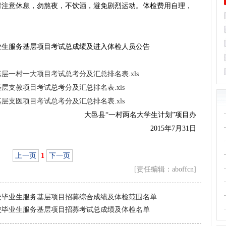
请注意休息，勿熬夜，不饮酒，避免剧烈运动。体检费用自理，
毕业生服务基层项目考试总成绩及进入体检人员公告
基层一村一大项目考试总考分及汇总排名表.xls
基层支教项目考试总考分及汇总排名表.xls
基层支医项目考试总考分及汇总排名表.xls
·
大邑县“一村两名大学生计划”项目办
·
2015年7月31日
·
·
上一页
1
下一页
·
[责任编辑：aboffcn]
·
·
高校毕业生服务基层项目招募综合成绩及体检范围名单
高校毕业生服务基层项目招募考试总成绩及体检名单
·