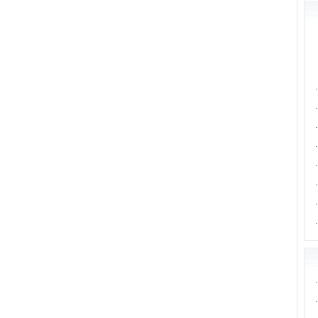
·
·
·
·
·
·
·
·
·
·