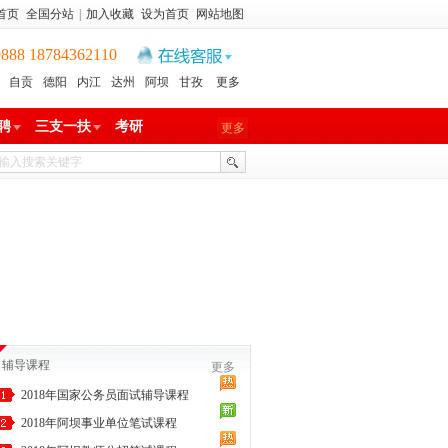
首页
全国分站
|
加入收藏
设为首页
网站地图
8 18784362110
自贡
德阳
内江
达州
阿坝
甘孜
更多
聘
三支一扶
考研
更多
辅导课程
更多
2018年国家公务员面试辅导课程
2018年阿坝事业单位笔试课程