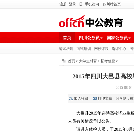
注册
登录
手机访问
四川站首页
首页
四川公务员
国家公务员
笔试培训
面试培训
网校课程
选课中心
图
首页
>
大学生村官
>
招考信息
>
2015年四川大邑县高
2015-08
加入收藏
打印文章
分享到：
微
大邑县2015年选聘高校毕业
人员有关情况予以公告。
请进入体检人员，于2015年8