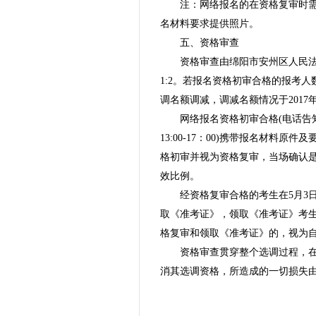
注：网络报名的在资格复审时
名材料要求提供照片。
五、资格审查
资格审查由绵阳市安州区人民
1:2。若报名资格初审合格的报考
调名额调减，调减名额情况于2017年
网络报名资格初审合格(电话告知)的
13:00-17：00)携带报名材料
格初审并视为资格复审，当场确认是
效比例。
经资格复审合格的考生在5月3日至5月
取《准考证》，领取《准考证》考
格复审和领取《准考证》的，视为
资格审查贯穿整个选调过程，
消其选调资格，所造成的一切损失