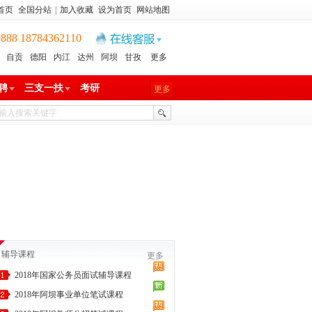
首页
全国分站
|
加入收藏
设为首页
网站地图
8 18784362110
自贡
德阳
内江
达州
阿坝
甘孜
更多
聘
三支一扶
考研
更多
辅导课程
更多
2018年国家公务员面试辅导课程
2018年阿坝事业单位笔试课程