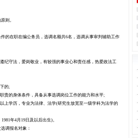
的原则。
条件的在职在编公务员，选调名额共6名，选调从事审判辅助工作
，遵纪守法，爱岗敬业，有较强的事业心和责任感，热爱政法工
·
·
·
下的;
·
位职责的身体条件，具备从事选调岗位工作的能力和水平;
·
及以上学历，专业为法律、法学(研究生放宽至一级学科为法学的
·
·
1981年4月19日及以后出生)。
·
次选调报名对象：