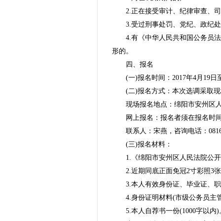
2.正在接受审计、纪律审查、司
3.受过刑事处罚、党纪、政纪处
4.有《中华人民共和国公务员
形的。
四、报名
(一)报名时间：2017年4月19日至4
(二)报名方式：本次选调采取
现场报名地点：绵阳市安州区
网上报名：报名者须在报名时间截止
联系人：宋燕，咨询电话：0816-4
(三)报名材料：
1.《绵阳市安州区人民法院公开
2.近期同底正面免冠2寸彩照3张
3.本人有效身份证、毕业证、
4.身份证明材料(市级公务员主
5.本人自荐书一份(1000字以内)