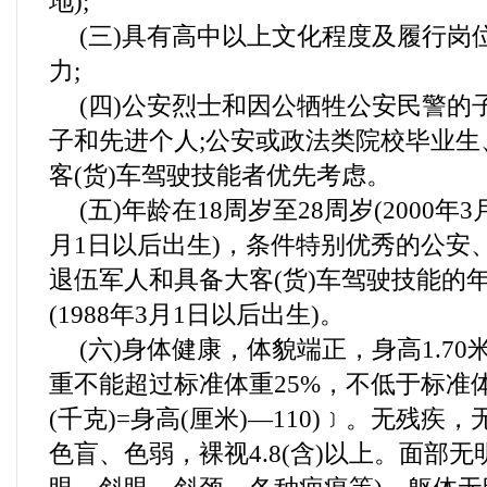
地);
(三)具有高中以上文化程度及履行岗
力;
(四)公安烈士和因公牺牲公安民警的
子和先进个人;公安或政法类院校毕业生
客(货)车驾驶技能者优先考虑。
(五)年龄在18周岁至28周岁(2000年3
月1日以后出生)，条件特别优秀的公安
退伍军人和具备大客(货)车驾驶技能的年
(1988年3月1日以后出生)。
(六)身体健康，体貌端正，身高1.70
重不能超过标准体重25%，不低于标准体
(千克)=身高(厘米)—110)﹞。无残
色盲、色弱，裸视4.8(含)以上。面部