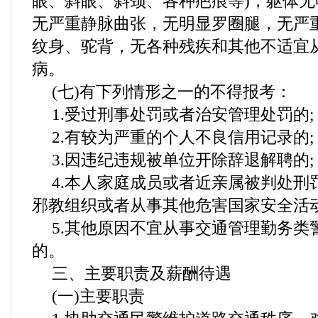
眼、斜眼、斜颈、各种疤痕等)，躯体
无严重静脉曲张，无明显罗圈腿，无严重
纹身、驼背，无各种残疾和其他不适宜
病。
(七)有下列情形之一的不得报考：
1.受过刑事处罚或者治安管理处罚的;
2.有较为严重的个人不良信用记录的;
3.因违纪违规被单位开除辞退解聘的;
4.本人家庭成员或者近亲属被判处刑
邪教组织或者从事其他危害国家安全活动
5.其他原因不宜从事交通管理勤务类
的。
三、主要职责及薪酬待遇
(一)主要职责