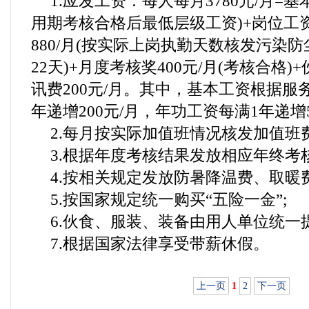
1.应发工资：每人每月3780元/月=基本
用期考核合格后最低层级工资)+岗位工资
880/月(按实际上岗执勤天数核发污染防
22天)+月度考核奖400元/月(考核合格)+
讯费200元/月。其中，基本工资根据服
年递增200元/月，年功工资每满1年递增5
2.每月按实际加值班情况核发加值班费
3.根据年度考核结果发放相应年终考
4.按相关规定发放防暑降温费、取暖费
5.按国家规定统一购买“五险一金”;
6.伙食、服装、装备由用人单位统一提
7.根据国家法律享受带薪休假。
上一页
1
2
下一页