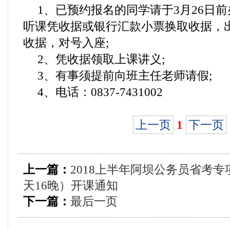
1、已预约报名的同学请于3月26日
听课凭收据或银行汇款小票换取收据，
收据，对号入座;
2、凭收据领取上课讲义;
3、有事须提前向班主任老师请假;
4、电话：0837-7431002
上一页
1
下一页
上一篇：
2018上半年阿坝公务员省考专项
天16晚）开课通知
下一篇：
最后一页