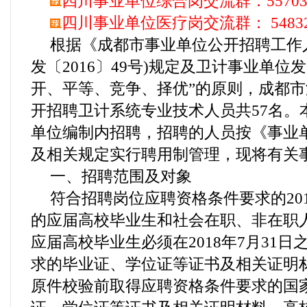
四川事业单位综合岗交流群
：55703
四川事业单位医疗岗交流群：
5483
根据《成都市事业单位公开招聘工作
发〔2016〕49号)规定及卫计事业单位
开、平等、竞争、择优”的原则，成都
开招聘卫计系统专业技术人员共57名。
单位编制内招聘，招聘的人员按《事业
及相关规定实行聘用制管理，现将有关
一、招聘范围及对象
符合招聘岗位应聘资格条件要求的201
的应届高校毕业生和社会在职、非在职人
应届高校毕业生必须在2018年7月31
求的毕业证、学位证等证书及相关证明材
原件校验前取得应聘资格条件要求的国