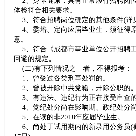
2、身体健康，具有正常履行招聘岗
体检符合相关要求。
3、符合招聘岗位确定的其他条件(详
4、委培、定向应届毕业生，须征得
意。
5、符合《成都市事业单位公开招聘
回避的规定。
(二)有下列情况之一者，不得报考：
1、曾受过各类刑事处罚的。
2、曾被开除中共党籍，开除公职的
3、有违法、违纪行为正在接受审查
4、党纪处分尚在影响期、政纪处分
5、在读的非2018年应届毕业生。
6、尚处于试用期内的新录用公务员(截