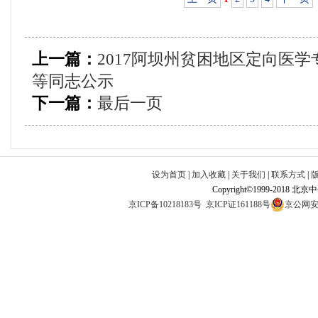
上一篇：
2017阿坝州贫困地区定向医
等同志公示
下一篇：
最后一页
设为首页
|
加入收藏
|
关于我们
|
联系方式
|
Copyright©1999-2018 北
京ICP备10218183号
京ICP证161188号
京公网安备1