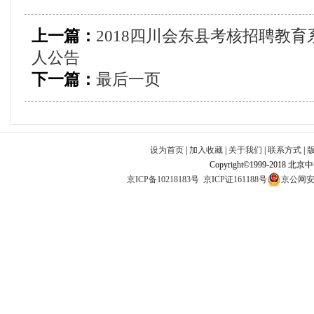
上一篇：
2018四川会东县考核招聘教育
人公告
下一篇：
最后一页
设为首页
|
加入收藏
|
关于我们
|
联系方式
|
Copyright©1999-2018 北
京ICP备10218183号
京ICP证161188号
京公网安备1