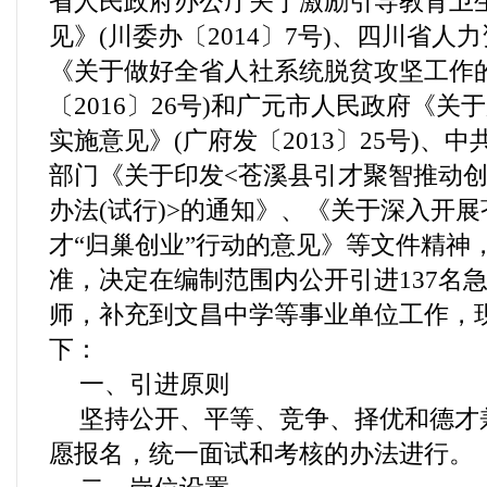
省人民政府办公厅关于激励引导教育卫
见》(川委办〔2014〕7号)、四川省人
《关于做好全省人社系统脱贫攻坚工作
〔2016〕26号)和广元市人民政府《
实施意见》(广府发〔2013〕25号)、
部门《关于印发<苍溪县引才聚智推动
办法(试行)>的通知》、《关于深入开
才“归巢创业”行动的意见》等文件精神
准，决定在编制范围内公开引进137名
师，补充到文昌中学等事业单位工作，
下：
一、引进原则
坚持公开、平等、竞争、择优和德才
愿报名，统一面试和考核的办法进行。