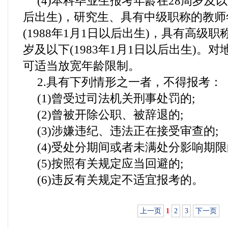
(4)本科毕业生报考年龄在28周岁及以下
后出生)，研究生、具有中级职称的教师
(1988年1月1日以后出生)，具有高级
岁及以下(1983年1月1日以后出生)。对
可适当放宽年龄限制。
2.具有下列情形之一者，不得报考：
(1)曾受过司法机关刑事处罚的;
(2)曾被开除公职、被辞退的;
(3)涉嫌违纪、违法正在接受审查的;
(4)受处分期间或者未满处分影响期限
(5)按照有关规定应当回避的;
(6)违反有关规定不适宜报考的。
上一页
1
2
3
下一页