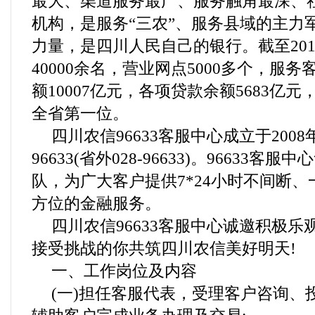
最大、渠道服务最广、服务触角最深、
机构，是服务“三农”、服务县域的主力
力量，是四川人民自己的银行。截至20
40000余名，营业网点5000多个，服务客
额10007亿元，各项贷款余额5683亿
全省第一位。
四川农信96633客服中心成立于200
96633(省外028-96633)。96633
队，为广大客户提供7*24小时不间断
方位的金融服务。
四川农信96633客服中心诚邀积极
接受挑战的你共筑四川农信美好明天!
一、工作岗位及内容
(一)担任客服代表，受理客户咨询、