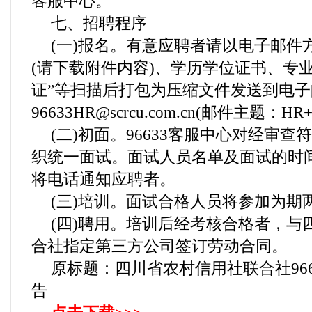
客服中心。
七、招聘程序
(一)报名。有意应聘者请以电子邮件
(请下载附件内容)、学历学位证书、专
证”等扫描后打包为压缩文件发送到电子
96633HR@scrcu.com.cn(邮件主题：
(二)初面。96633客服中心对经审
织统一面试。面试人员名单及面试的时
将电话通知应聘者。
(三)培训。面试合格人员将参加为期
(四)聘用。培训后经考核合格者，与
合社指定第三方公司签订劳动合同。
原标题：四川省农村信用社联合社96
告