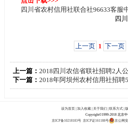
点击下载>>>
四川省农村信用社联合社96633客服中
四川
上一页
1
下一页
上一篇：
2018四川农信省联社招聘2人
下一篇：
2018年阿坝州农村信用社招聘
设为首页
|
加入收藏
|
关于我们
|
联系方式
|
Copyright©1999-2018 北
京ICP备10218183号
京ICP证161188号
京公网安备1