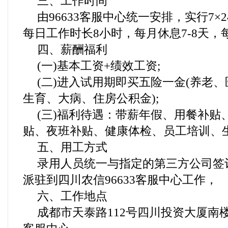
三、工作时间
由96633客服中心统一安排，实行7×
每日工作时长8小时，每月休息7-8天，每
四、薪酬福利
(一)基本工资+绩效工资;
(二)进入试用期即买五险一金(养老
生育、大病、住房公积金);
(三)福利待遇：带薪年假、用餐补贴
贴、夜班补贴、健康体检、员工培训、
五、用工方式
录用人员统一与指定的第三方公司签
派驻到四川农信96633客服中心工作，
六、工作地点
成都市天泰路112号四川投资大厦南楼1