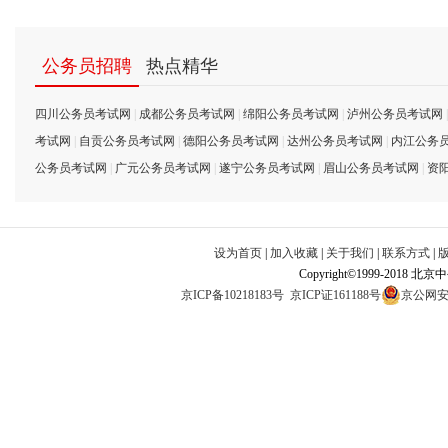
公务员招聘
热点精华
四川公务员考试网
|
成都公务员考试网
|
绵阳公务员考试网
|
泸州公务员考试网
考试网
|
自贡公务员考试网
|
德阳公务员考试网
|
达州公务员考试网
|
内江公务
公务员考试网
|
广元公务员考试网
|
遂宁公务员考试网
|
眉山公务员考试网
|
资
设为首页
|
加入收藏
|
关于我们
|
联系方式
|
Copyright©1999-2018 北
京ICP备10218183号
京ICP证161188号
京公网安备1