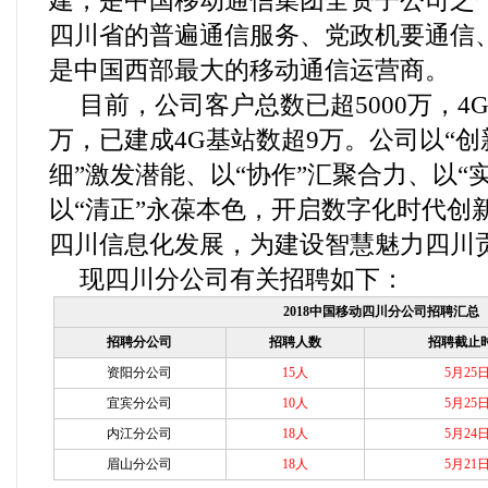
建，是中国移动通信集团全资子公司之
四川省的普遍通信服务、党政机要通信
是中国西部最大的移动通信运营商。
目前，公司客户总数已超5000万，4G
万，已建成4G基站数超9万。公司以“创
细”激发潜能、以“协作”汇聚合力、以“
以“清正”永葆本色，开启数字化时代创
四川信息化发展，为建设智慧魅力四川
现四川分公司有关招聘如下：
2018中国移动四川分公司招聘汇总
招聘分公司
招聘人数
招聘截止
资阳分公司
15人
5月25
宜宾分公司
10人
5月25
内江分公司
18人
5月24
眉山分公司
18人
5月21