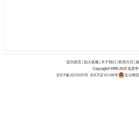
设为首页
|
加入收藏
|
关于我们
|
联系方式
|
Copyright©1999-2018 北
京ICP备10218183号
京ICP证161188号
京公网安备1