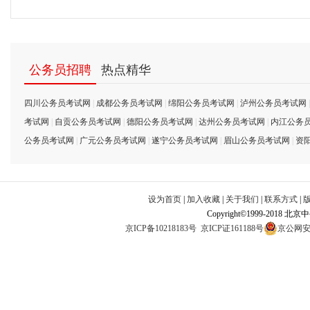
公务员招聘
热点精华
四川公务员考试网
|
成都公务员考试网
|
绵阳公务员考试网
|
泸州公务员考试网
考试网
|
自贡公务员考试网
|
德阳公务员考试网
|
达州公务员考试网
|
内江公务
公务员考试网
|
广元公务员考试网
|
遂宁公务员考试网
|
眉山公务员考试网
|
资
设为首页
|
加入收藏
|
关于我们
|
联系方式
|
Copyright©1999-2018 北
京ICP备10218183号
京ICP证161188号
京公网安备1