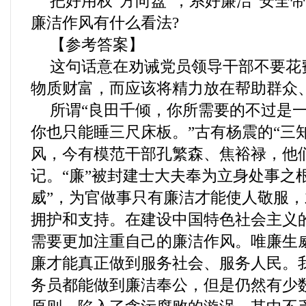
把好用权“方向盘”，系好廉洁“安全
廉洁作风有什么看法?
【参考答案】
这句话意在劝诫党员领导干部不要花
物质财富，而应该将精力放在帮助群众
所谓“良田千倾，你所需要的不过是一
你也只能睡三尺床板。”古有杨震的“三
风，今有模范干部孔繁森、焦裕禄，他
记。“廉”被封建士大夫奉为立身处事之
威”，为官做事只有廉洁才能使人敬服
拥护和支持。在建设中国特色社会主义
需要更加注重自己的廉洁作风。唯廉生
廉才能真正做到服务社会、服务人民。
务员都能做到廉洁奉公，但是仍然有少