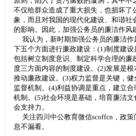
原则，陷入了贪污腐败的漩涡，其中不
不仅给群众造成了重大损失，也损坏了
象，而且对我国的现代化建设、和谐社
的影响。因此，加强公务员的廉洁作风
我认为，新时期加强公务员的廉洁作
下五个方面进行廉政建设：(1)制度建
包括树立制度意识、制定科学合理的廉
度三方面内容的制度建设。(2)发展是
推动廉政建设。(3)权力监督是关键，
监督机制。(4)利益协调是重点，建立
机制。(5)社会环境是基础，培育廉洁
会支持力。
关注四川中公教育微信scoffcn，
息不漏看。