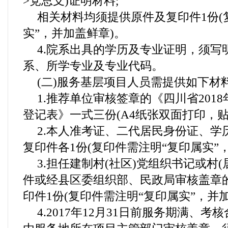
>党总支)证明材料;
相关材料均须提供原件及复印件1份(
实”，并加盖鲜章)。
4.院系出具的学历及专业证明，须写
系、所学专业及专业代码。
(二)服务基层项目人员需提供如下材
1.推荐单位审核签章的《四川省201
登记表》一式三份(A4纸张双面打印，贴
2.本人准考证、二代居民身份证、学
复印件各1份(复印件需注明“复印属实”，
3.担任建制村(社区)党组织书记或村
件或经县区委组织部、民政局审核盖章
印件1份(复印件需注明“复印属实”，并加
4.2017年12月31日前服务期满、