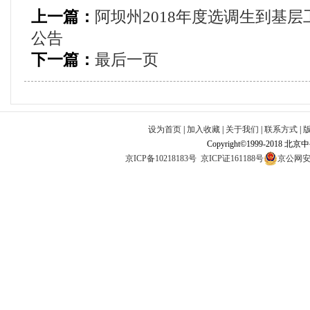
上一篇：
阿坝州2018年度选调生到基
公告
下一篇：
最后一页
设为首页
|
加入收藏
|
关于我们
|
联系方式
|
Copyright©1999-2018 北
京ICP备10218183号
京ICP证161188号
京公网安备1