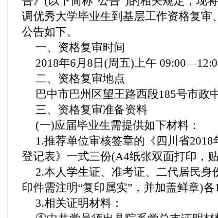
告》(以下简称“公告”)的相关规定，现将
调优秀大学毕业生到基层工作资格复审
公告如下。
一、资格复审时间
2018年6月8日(周五)上午 09:00—12:0
二、资格复审地点
巴中市巴州区望王路西段185号市政中心
三、资格复审准备资料
(一)应届毕业生需提供如下材料：
1.推荐单位审核签章的《四川省201
登记表》一式三份(A4纸张双面打印，贴
2.本人学生证、准考证、二代居民身
印件需注明“复印属实”，并加盖鲜章)各1
3.相关证明材料：