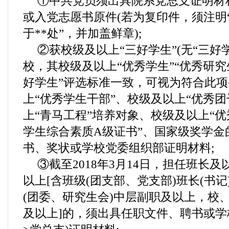
①中共党员须出具院系党总支证明材料
或入党志愿书原件(若为复印件，须注明
于**处”，并加盖鲜章);
②获校级及以上“三好学生”(无“三好
校，其校级及以上“优秀学生”“优秀研究
好学生”评选标准一致，可视为符合此项
上“优秀学生干部”、校级及以上“优秀团
上“青马工程”培养对象、校级及以上“优
学生综合素质A级证书”、国家级奖学金
书、奖状或学校党委组织部证明材料;
③截至2018年3月14日，担任班长
以上[含班级(团支部、党支部)班长(书
(团委、研究生会)中层副职及以上，校、
及以上]的，须出具任职文件、聘书或学