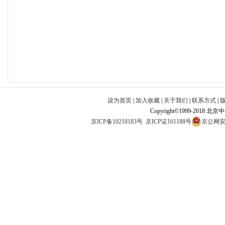
设为首页
|
加入收藏
|
关于我们
|
联系方式
|
Copyright©1999-2018 北
京ICP备10218183号
京ICP证161188号
京公网安备1