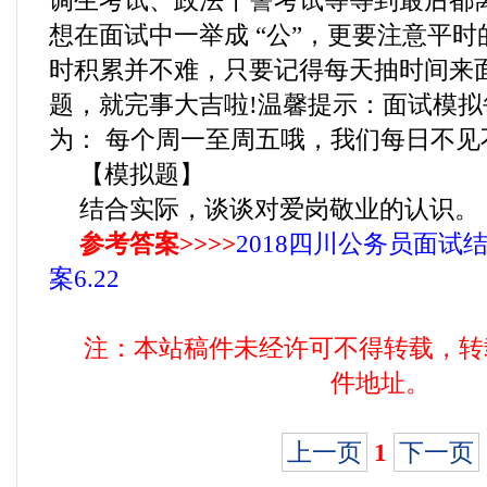
调生考试、政法干警考试等等到最后都
想在面试中一举成 “公”，更要注意平
时积累并不难，只要记得每天抽时间来
题，就完事大吉啦!温馨提示：面试模
为： 每个周一至周五哦，我们每日不见
【模拟题】
结合实际，谈谈对爱岗敬业的认识。
参考答案>>>>
2018四川公务员面试
案6.22
注：本站稿件未经许可不得转载，转
件地址。
上一页
1
下一页