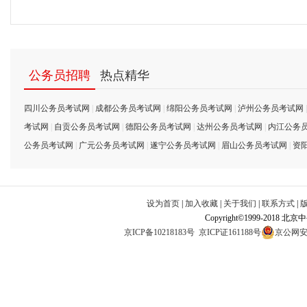
公务员招聘
热点精华
四川公务员考试网
|
成都公务员考试网
|
绵阳公务员考试网
|
泸州公务员考试网
考试网
|
自贡公务员考试网
|
德阳公务员考试网
|
达州公务员考试网
|
内江公务
公务员考试网
|
广元公务员考试网
|
遂宁公务员考试网
|
眉山公务员考试网
|
资
设为首页
|
加入收藏
|
关于我们
|
联系方式
|
Copyright©1999-2018 北
京ICP备10218183号
京ICP证161188号
京公网安备1