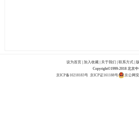
设为首页
|
加入收藏
|
关于我们
|
联系方式
|
Copyright©1999-2018 北
京ICP备10218183号
京ICP证161188号
京公网安备1