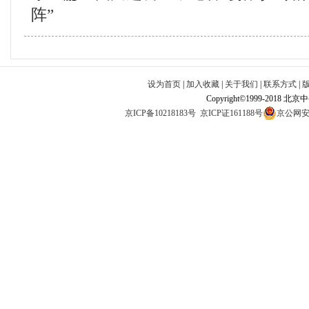
阵”
设为首页
|
加入收藏
|
关于我们
|
联系方式
|
Copyright©1999-2018 北
京ICP备10218183号
京ICP证161188号
京公网安备1