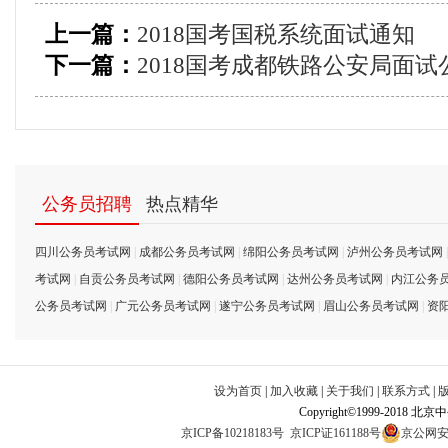
上一篇：
2018国考国税系统面试通知
下一篇：
2018国考成都铁路公安局面试
公务员招聘
热点精华
四川公务员考试网
|
成都公务员考试网
|
绵阳公务员考试网
|
泸州公务员考试网
考试网
|
自贡公务员考试网
|
德阳公务员考试网
|
达州公务员考试网
|
内江公务
公务员考试网
|
广元公务员考试网
|
遂宁公务员考试网
|
眉山公务员考试网
|
资
设为首页
|
加入收藏
|
关于我们
|
联系方式
|
Copyright©1999-2018 北
京ICP备10218183号
京ICP证161188号
京公网安备1