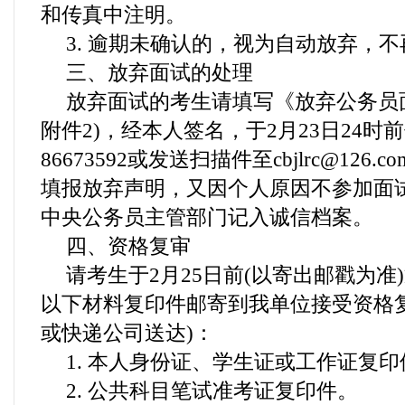
和传真中注明。
3. 逾期未确认的，视为自动放弃，
三、放弃面试的处理
放弃面试的考生请填写《放弃公务员
附件2)，经本人签名，于2月23日24时前
86673592或发送扫描件至cbjlrc@126
填报放弃声明，又因个人原因不参加面
中央公务员主管部门记入诚信档案。
四、资格复审
请考生于2月25日前(以寄出邮戳为准
以下材料复印件邮寄到我单位接受资格
或快递公司送达)：
1. 本人身份证、学生证或工作证复印
2. 公共科目笔试准考证复印件。