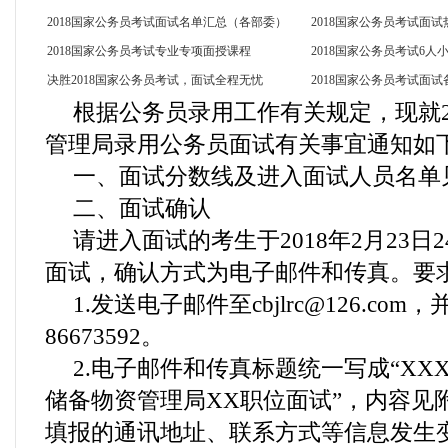
2018国家公务员考试面试名单汇总（各部委）
2018国家公务员考试面试
2018国家公务员考试专业专项面授课程
2018国家公务员考试6人
决胜2018国家公务员考试，面试全程无忧
2018国家公务员考试面
根据公务员录用工作有关规定，现就2
管理局录用公务员面试有关事宜通知如
一、面试分数线及进入面试人员名单
二、面试确认
请进入面试的考生于2018年2月23日
面试，确认方式为电子邮件和传真。要
1.发送电子邮件至cbjlrc@126.com
86673592。
2.电子邮件和传真标题统一写成“XX
储备物资管理局XX职位面试”，内容见
填报的通讯地址、联系方式等信息发生