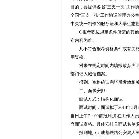
目的，要提供各省“三支一扶”工作
全国“三支一扶”工作协调管理办公室
中央统一制作的服务证和大学生志愿
6.报考职位规定条件所需的其
布内容为准。
凡不符合报考资格条件或有关
用资格。
对未在规定时间内填报放弃声
部门记入诚信档案。
报到、资格确认完毕后发放相
二、面试安排
面试方式：结构化面试
面试时间：面试拟于2018年3
当日上午7：00前报到;并在工作
弃面试资格。具体安排见面试名单(
报到地点：成都铁路公安局人民