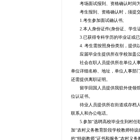
考场面试报到、资格确认时间为
考生报到、资格确认时，须提
1.考生参加面试确认书;
2.本人身份证件(身份证、学生证
3.已获得专科学历的毕业证或
4. 考生需按照身份类别，提供
应届毕业生提供所在学校加盖公
社会在职人员提供所在单位人
单位详细名称、地址，单位人事部
还需提供离职证明。
留学回国人员提供我驻外使领
位认证书。
待业人员提供所在街道或存档
联系人和办公电话。
5.参加“选聘高校毕业生到村
加“农村义务教育阶段学校教师特设
的“特岗教师”证书和服务“农村义务