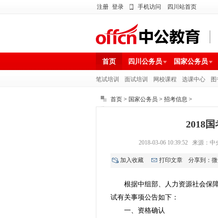
注册
登录
手机访问
四川站首页
首页
四川公务员
国家公务员
笔试培训
面试培训
网校课程
选课中心
图
首页
>
国家公务员
>
招考信息
>
201
2018-03-06 10:39:
加入收藏
打印文章
分享到：
微
根据中组部、人力资源社会保障
试有关事项公告如下：
一、资格确认