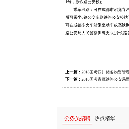
1号，原铁路公安校);
乘车线路：可在成都市昭觉寺汽
后可乘坐6路公交车到铁路公安校站
可在成都东火车站乘坐动车或高铁到
路公安局人民警察训练支队(原铁路
上一篇：
2018国考四川储备物资管
下一篇：
2018国考青藏铁路公安局
公务员招聘
热点精华