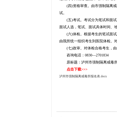
(四)资格审查。由市强制隔离
试。
(五)考试。考试分为笔试和面
面试人选，笔试、面试具体时间、地
(六)体检。根据考生的笔试面
由我所统一组织考生到医院体检。
(七)政审。对体检合格考生，
咨询电话：0830—2701834
原标题：泸州市强制隔离戒毒
点击下载>>>
泸州市强制隔离戒毒所报名表.docx