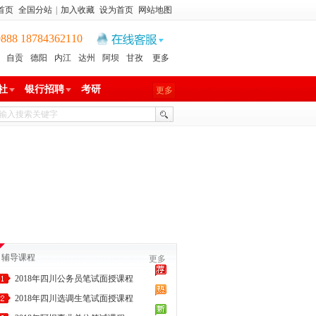
首页
全国分站
|
加入收藏
设为首页
网站地图
8 18784362110
自贡
德阳
内江
达州
阿坝
甘孜
更多
社
银行招聘
考研
更多
辅导课程
更多
2018年四川公务员笔试面授课程
2018年四川选调生笔试面授课程