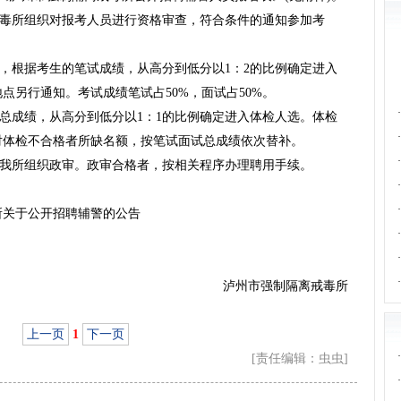
戒毒所组织对报考人员进行资格审查，符合条件的通知参加考
试，根据考生的笔试成绩，从高分到低分以1：2的比例确定进入
点另行通知。考试成绩笔试占50%，面试占50%。
·
试总成绩，从高分到低分以1：1的比例确定进入体检人选。体检
·
对体检不合格者所缺名额，按笔试面试总成绩依次替补。
·
由我所组织政审。政审合格者，按相关程序办理聘用手续。
·
·
所关于公开招聘辅警的公告
·
·
·
泸州市强制隔离戒毒所
上一页
1
下一页
·
[责任编辑：虫虫]
·