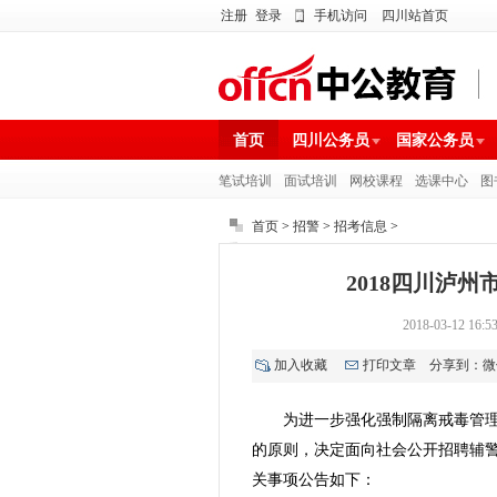
注册
登录
手机访问
四川站首页
首页
四川公务员
国家公务员
笔试培训
面试培训
网校课程
选课中心
图
首页
>
招警
>
招考信息
>
2018四川泸
2018-03-1
加入收藏
打印文章
分享到：
微
为进一步强化强制隔离戒毒管
的原则，决定面向社会公开招聘辅警
关事项公告如下：