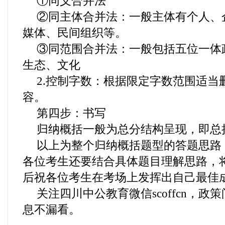
①同义合并法
②同主体合并法：一般主体有个人、
媒体、民间组织等。
③同范围合并法：一般包括五位一体
生态、文化
2.控制字数：根据限定字数范围适当
容。
第四步：书写
归纳概括一般为总分结构呈现，即总
以上为整个归纳概括题型的答题思路
各位考生还要结合具体题目理解思路，
后祝各位考生在考场上发挥出自己最佳
关注四川中公教育微信scoffcn，
息不漏看。