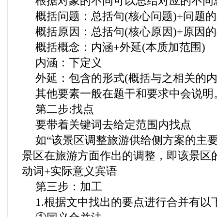
根据对象的不同可以总结对应的不同
概括问题：总括句(核心问题)+问题
概括原因：总括句(核心原因)+原因
概括概念：内涵+外延(本质加范围)
内涵：下定义
外延：包含的形式(概括与之相关的内
其他要素一般在题干和要求中会说明
第二步:找点
要带着关键词去给定范围内找点
如“该景区调整旅游供给侧方案的主要
景区在旅游方面作出的调整，即该景区
动词+实际意义宾语
第三步：加工
1.根据文中找出的要点进行合并有以