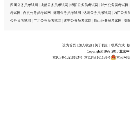
四川公务员考试网
|
成都公务员考试网
|
绵阳公务员考试网
|
泸州公务员考试网
考试网
|
自贡公务员考试网
|
德阳公务员考试网
|
达州公务员考试网
|
内江公务
公务员考试网
|
广元公务员考试网
|
遂宁公务员考试网
|
眉山公务员考试网
|
资
设为首页
|
加入收藏
|
关于我们
|
联系方式
|
Copyright©1999-2018 北
京ICP备10218183号
京ICP证161188号
京公网安备1